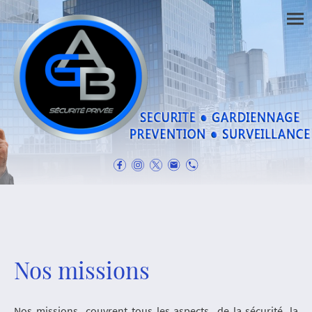
Nos missions
Nos missions couvrent tous les aspects de la sécurité, la