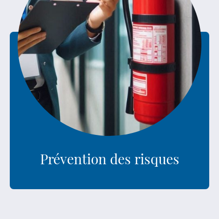
Prévention des risques