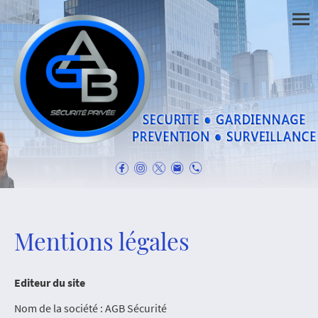
Mentions légales
Editeur du site
Nom de la société : AGB Sécurité